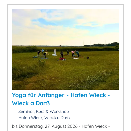
Yoga für Anfänger - Hafen Wieck -
Wieck a Darß
Seminar, Kurs & Workshop
Hafen Wieck, Wieck a Darß
bis Donnerstag, 27. August 2026 - Hafen Wieck -