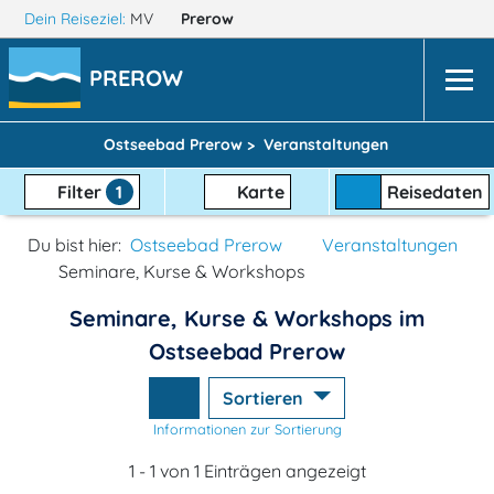
Dein Reiseziel:
MV
Prerow
PREROW
Ostseebad Prerow >
Veranstaltungen
Filter
1
Karte
Reisedaten
Du bist hier:
Ostseebad Prerow
Veranstaltungen
Seminare, Kurse & Workshops
Seminare, Kurse & Workshops im
Ostseebad Prerow
Sortieren
Informationen zur Sortierung
1 - 1 von 1 Einträgen angezeigt