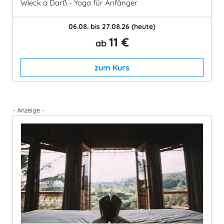
Wieck a Darß - Yoga für Anfänger
06.08. bis 27.08.26
(heute)
11 €
ab
zum Kurs
- Anzeige -