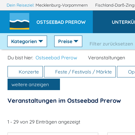
Dein Reiseziel:
Mecklenburg-Vorpommern
Fischland-Darß-Zin
OSTSEEBAD PREROW
UNTERKÜ
Kategorien
Preise
Filter zurücksetzen
Du bist hier:
Ostseebad Prerow
Veranstaltungen
Konzerte
Feste / Festivals / Märkte
Ope
weitere anzeigen
Veranstaltungen im Ostseebad Prerow
1 - 29 von 29 Einträgen angezeigt