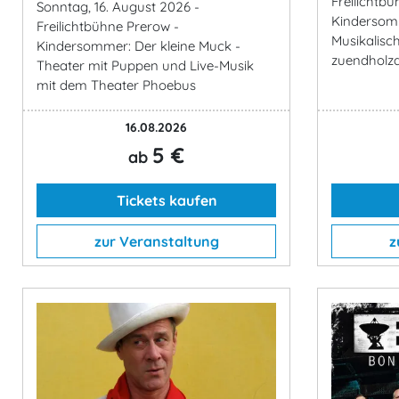
Freilichtb
Sonntag, 16. August 2026 -
Kindersomm
Freilichtbühne Prerow -
Musikalis
Kindersommer: Der kleine Muck -
zuendholz
Theater mit Puppen und Live-Musik
mit dem Theater Phoebus
16.08.2026
5 €
ab
Tickets kaufen
zur Veranstaltung
z