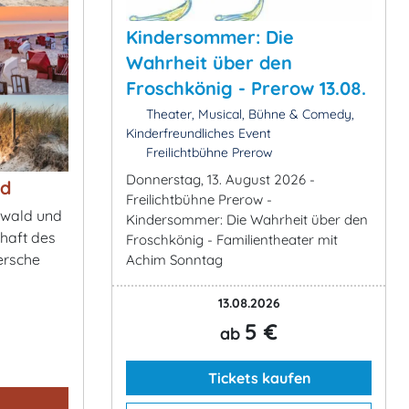
Kindersommer: Die
Wahrheit über den
Froschkönig - Prerow 13.08.
Theater, Musical, Bühne & Comedy,
Kinderfreundliches Event
Freilichtbühne Prerow
Donnerstag, 13. August 2026 -
ld
Freilichtbühne Prerow -
rwald und
Kindersommer: Die Wahrheit über den
haft des
Froschkönig - Familientheater mit
ersche
Achim Sonntag
13.08.2026
5 €
ab
Tickets kaufen