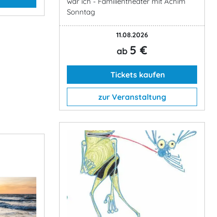
war ich - Familientheater mit Achim
Sonntag
11.08.2026
5 €
ab
Tickets kaufen
zur Veranstaltung