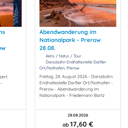
ns
Abendwanderung im
Nationalpark - Prerow
ow
28.08.
Aktiv / Natur / Tour
Darssbahn Endhaltestelle Darßer
Ort/Nothafen, Prerow
Freitag, 28. August 2026 - Darssbahn
zert:
Endhaltestelle Darßer Ort/Nothafen -
-
Prerow - Abendwanderung im
Nationalpark - Friedemann Bartz
28.08.2026
17,60 €
ab