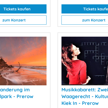
Tickets kaufen
Tickets kauf
zum Konzert
zum Konzert
anderung im
Musikkabarett: Zwe
lpark - Prerow
Waagerecht - Kultu
Kiek In - Prerow