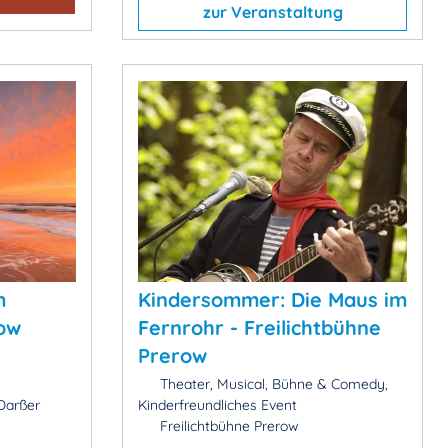
zur Veranstaltung
m
Kindersommer: Die Maus im
row
Fernrohr - Freilichtbühne
Prerow
Theater, Musical, Bühne & Comedy,
Darßer
Kinderfreundliches Event
Freilichtbühne Prerow