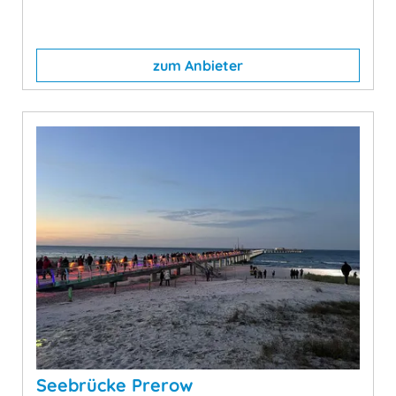
zum Anbieter
Seebrücke Prerow