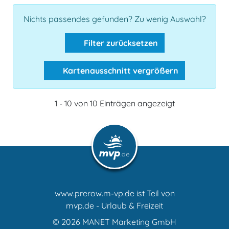
Nichts passendes gefunden? Zu wenig Auswahl?
Filter zurücksetzen
Kartenausschnitt vergrößern
1 - 10 von 10 Einträgen angezeigt
www.prerow.m-vp.de ist Teil von
mvp.de - Urlaub & Freizeit
© 2026
MANET Marketing GmbH