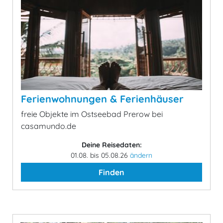
Ferienwohnungen & Ferienhäuser
freie Objekte im Ostseebad Prerow bei
casamundo.de
Deine Reisedaten:
01.08. bis 05.08.26
ändern
Finden