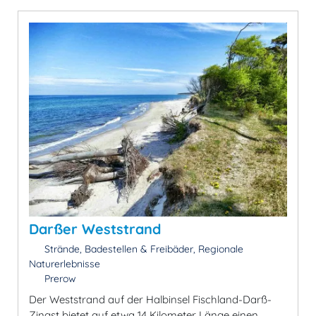
Darßer Weststrand
Strände, Badestellen & Freibäder, Regionale
Naturerlebnisse
Prerow
Der Weststrand auf der Halbinsel Fischland-Darß-
Zingst bietet auf etwa 14 Kilometer Länge einen