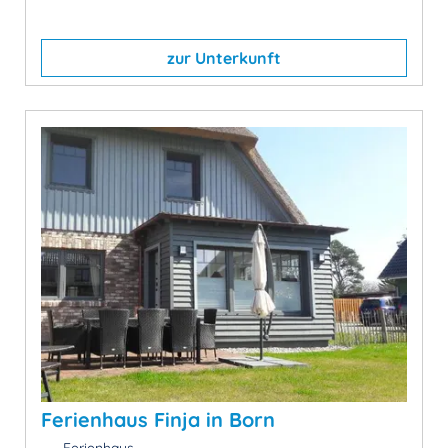
zur Unterkunft
Ferienhaus Finja in Born
Ferienhaus