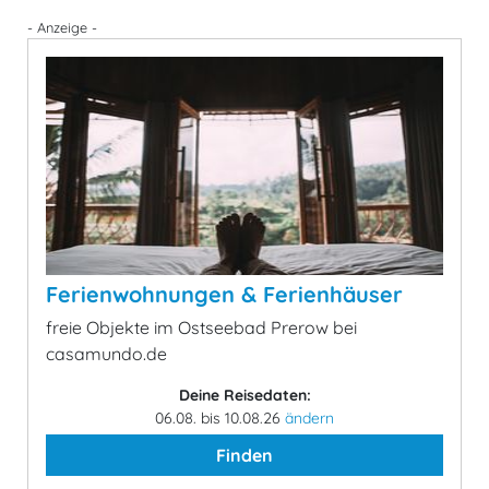
- Anzeige -
Ferienwohnungen & Ferienhäuser
freie Objekte im Ostseebad Prerow bei
casamundo.de
Deine Reisedaten:
06.08. bis 10.08.26
ändern
Finden