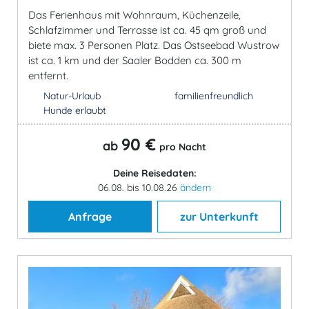
Das Ferienhaus mit Wohnraum, Küchenzeile,
Schlafzimmer und Terrasse ist ca. 45 qm groß und
biete max. 3 Personen Platz. Das Ostseebad Wustrow
ist ca. 1 km und der Saaler Bodden ca. 300 m
entfernt.
Natur-Urlaub
familienfreundlich
Hunde erlaubt
90 €
ab
pro Nacht
Deine Reisedaten:
06.08. bis 10.08.26
ändern
Anfrage
zur Unterkunft