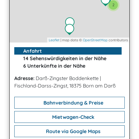
2
Leaflet
| map data ©
OpenStreetMap
contributors
Anfahrt
14 Sehenswürdigkeiten in der Nähe
6 Unterkünfte in der Nähe
Adresse:
Darß-Zingster Boddenkette
|
Fischland-Darss-Zingst, 18375 Born am Darß
Bahnverbindung & Preise
Mietwagen-Check
Route via Google Maps