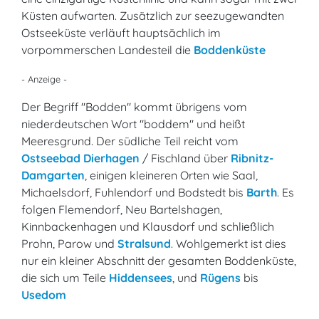
Küsten aufwarten. Zusätzlich zur seezugewandten
Ostseeküste verläuft hauptsächlich im
vorpommerschen Landesteil die
Boddenküste
- Anzeige -
Der Begriff "Bodden" kommt übrigens vom
niederdeutschen Wort "boddem" und heißt
Meeresgrund. Der südliche Teil reicht vom
Ostseebad Dierhagen
/ Fischland über
Ribnitz-
Damgarten
, einigen kleineren Orten wie Saal,
Michaelsdorf, Fuhlendorf und Bodstedt bis
Barth
. Es
folgen Flemendorf, Neu Bartelshagen,
Kinnbackenhagen und Klausdorf und schließlich
Prohn, Parow und
Stralsund
. Wohlgemerkt ist dies
nur ein kleiner Abschnitt der gesamten Boddenküste,
die sich um Teile
Hiddensees
, und
Rügens
bis
Usedom