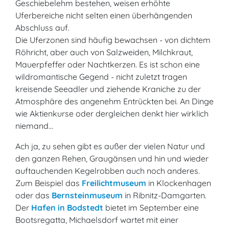
Geschiebelehm bestehen, weisen erhöhte
Uferbereiche nicht selten einen überhängenden
Abschluss auf.
Die Uferzonen sind häufig bewachsen - von dichtem
Röhricht, aber auch von Salzweiden, Milchkraut,
Mauerpfeffer oder Nachtkerzen. Es ist schon eine
wildromantische Gegend - nicht zuletzt tragen
kreisende Seeadler und ziehende Kraniche zu der
Atmosphäre des angenehm Entrückten bei. An Dinge
wie Aktienkurse oder dergleichen denkt hier wirklich
niemand...
Ach ja, zu sehen gibt es außer der vielen Natur und
den ganzen Rehen, Graugänsen und hin und wieder
auftauchenden Kegelrobben auch noch anderes.
Zum Beispiel das
Freilichtmuseum
in Klockenhagen
oder das
Bernsteinmuseum
in Ribnitz-Damgarten.
Der
Hafen in Bodstedt
bietet im September eine
Bootsregatta, Michaelsdorf wartet mit einer