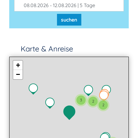
08.08.2026 - 12.08.2026 | 5 Tage
suchen
Karte & Anreise
+
−
3
2
2