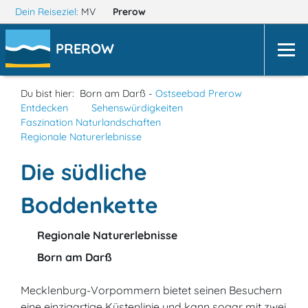
Dein Reiseziel:
MV
Prerow
PREROW
Du bist hier:
Born am Darß -
Ostseebad Prerow
Entdecken
Sehenswürdigkeiten
Faszination Naturlandschaften
Regionale Naturerlebnisse
Die südliche
Boddenkette
Regionale Naturerlebnisse
Born am Darß
Mecklenburg-Vorpommern bietet seinen Besuchern
eine einzigartige Küstenlinie und kann sogar mit zwei