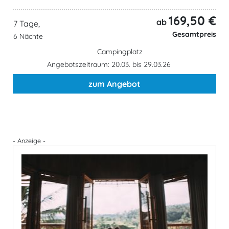
169,50 €
ab
7 Tage,
Gesamtpreis
6 Nächte
Campingplatz
Angebotszeitraum: 20.03. bis 29.03.26
zum Angebot
- Anzeige -