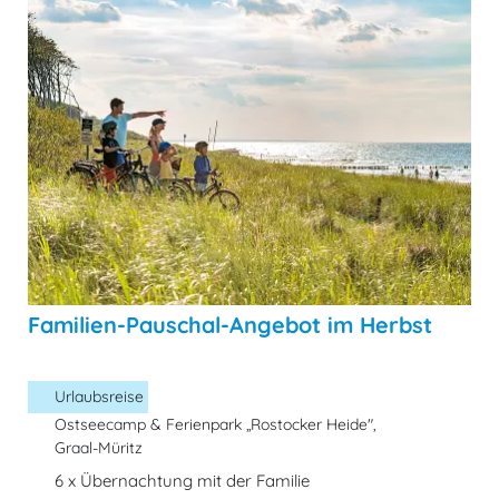
Familien-Pauschal-Angebot im Herbst
Urlaubsreise
Ostseecamp & Ferienpark „Rostocker Heide",
Graal-Müritz
6 x Übernachtung mit der Familie