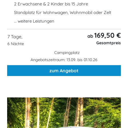
2 Erwachsene & 2 Kinder bis 15 Jahre
Standplatz für Wohnwagen, Wohnmobil oder Zelt
... weitere Leistungen
169,50 €
ab
7 Tage,
Gesamtpreis
6 Nächte
Campingplatz
Angebotszeitraum: 13.09. bis 01.10.26
zum Angebot