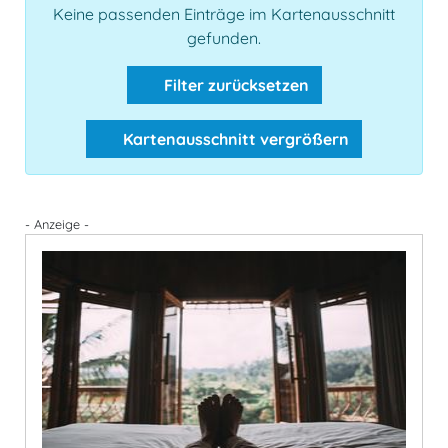
Keine passenden Einträge im Kartenausschnitt
gefunden.
Filter zurücksetzen
Kartenausschnitt vergrößern
- Anzeige -