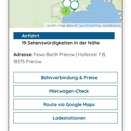
2
Leaflet
| map data ©
OpenStreetMap
contributors
Anfahrt
19 Sehenswürdigkeiten in der Nähe
Adresse:
Fewo Barth Prerow
|
Hafenstr. 7 B,
18375 Prerow
Bahnverbindung & Preise
Mietwagen-Check
Route via Google Maps
Ladestationen