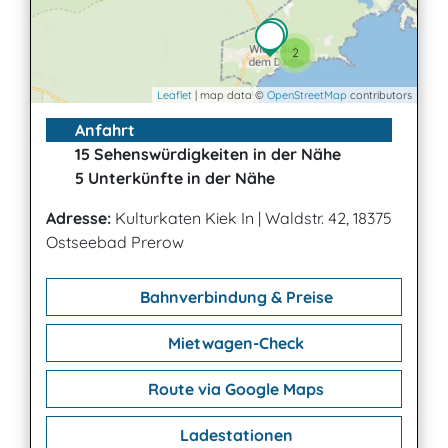
2
Leaflet
| map data ©
OpenStreetMap
contributors
Anfahrt
15 Sehenswürdigkeiten in der Nähe
5 Unterkünfte in der Nähe
Adresse:
Kulturkaten Kiek In
|
Waldstr. 42, 18375
Ostseebad Prerow
Bahnverbindung & Preise
Mietwagen-Check
Route via Google Maps
Ladestationen