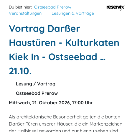
Du bist hier:
Ostseebad Prerow
Veranstaltungen
Lesungen & Vorträge
Vortrag Darßer
Haustüren - Kulturkaten
Kiek In - Ostseebad …
21.10.
Lesung / Vortrag
Ostseebad Prerow
Mittwoch, 21. Oktober 2026, 17:00 Uhr
Als architektonische Besonderheit gelten die bunten
Darßer Türen unserer Häuser, die ein Markenzeichen
der Halbinsel geworden und nur hier zu sehen sind.