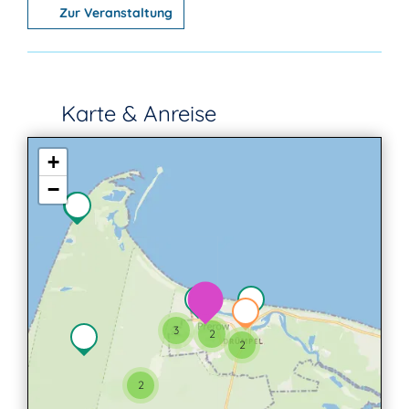
Zur Veranstaltung
Karte & Anreise
+
−
3
2
2
2