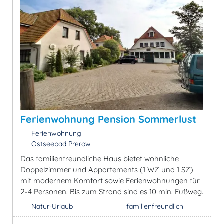
Ferienwohnung Pension Sommerlust
Ferienwohnung
Ostseebad Prerow
Das familienfreundliche Haus bietet wohnliche
Doppelzimmer und Appartements (1 WZ und 1 SZ)
mit modernem Komfort sowie Ferienwohnungen für
2-4 Personen. Bis zum Strand sind es 10 min. Fußweg.
Natur-Urlaub
familienfreundlich