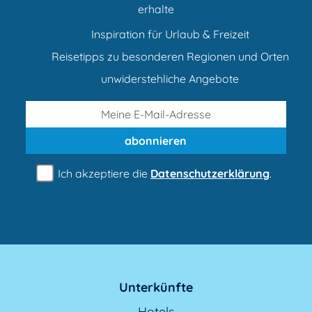
erhalte
Inspiration für Urlaub & Freizeit
Reisetipps zu besonderen Regionen und Orten
unwiderstehliche Angebote
abonnieren
Ich akzeptiere die
Datenschutzerklärung
.
Unterkünfte
Hotels