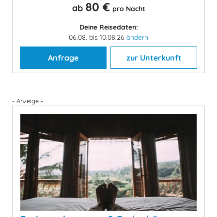
80 €
ab
pro Nacht
Deine Reisedaten:
06.08. bis 10.08.26
ändern
Anfrage
zur Unterkunft
- Anzeige -