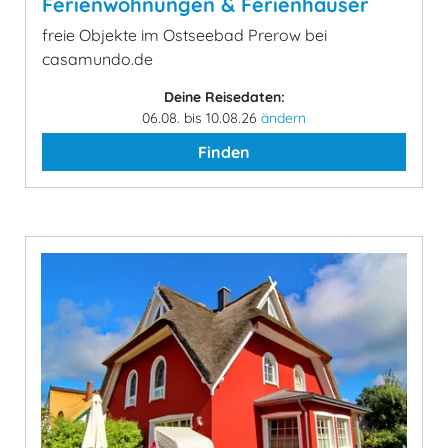
Ferienwohnungen & Ferienhäuser
freie Objekte im Ostseebad Prerow bei
casamundo.de
Deine Reisedaten:
06.08. bis 10.08.26
ändern
Finden