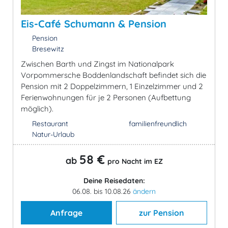
Eis-Café Schumann & Pension
Pension
Bresewitz
Zwischen Barth und Zingst im Nationalpark
Vorpommersche Boddenlandschaft befindet sich die
Pension mit 2 Doppelzimmern, 1 Einzelzimmer und 2
Ferienwohnungen für je 2 Personen (Aufbettung
möglich).
Restaurant
familienfreundlich
Natur-Urlaub
58 €
ab
pro Nacht im EZ
Deine Reisedaten:
06.08. bis 10.08.26
ändern
Anfrage
zur Pension