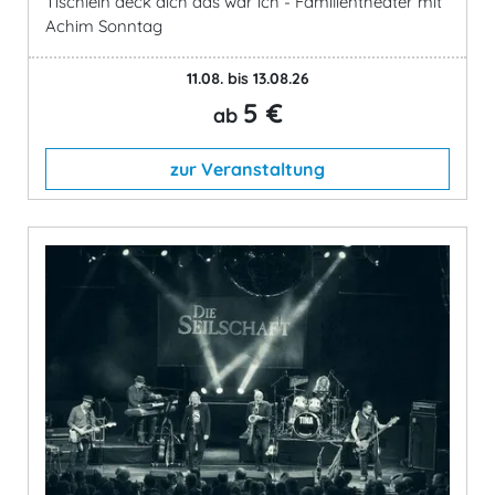
Tischlein deck dich das war ich - Familientheater mit
Achim Sonntag
11.08. bis 13.08.26
5 €
ab
zur Veranstaltung