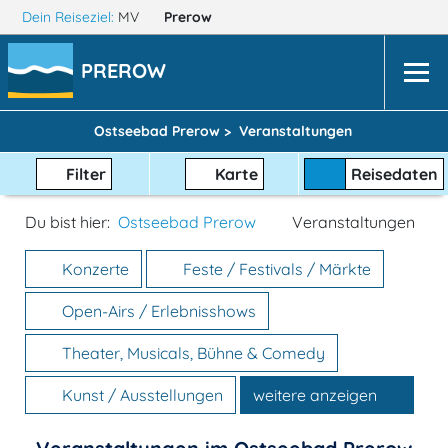
Dein Reiseziel:
MV
Prerow
PREROW
Ostseebad Prerow >
Veranstaltungen
Filter
Karte
Reisedaten
Du bist hier:
Ostseebad Prerow
Veranstaltungen
Konzerte
Feste / Festivals / Märkte
Open-Airs / Erlebnisshows
Theater, Musicals, Bühne & Comedy
Kunst / Ausstellungen
weitere anzeigen