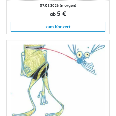
07.08.2026
(morgen)
5 €
ab
zum Konzert