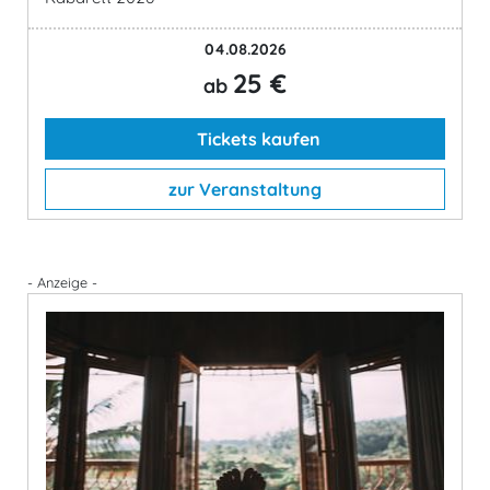
04.08.2026
25 €
ab
Tickets kaufen
zur Veranstaltung
- Anzeige -