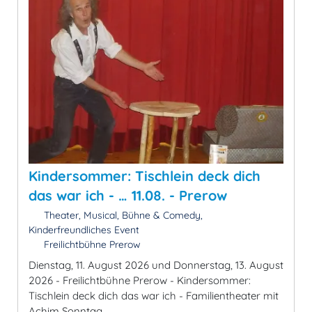
Kindersommer: Tischlein deck dich
das war ich - … 11.08. - Prerow
Theater, Musical, Bühne & Comedy,
Kinderfreundliches Event
Freilichtbühne Prerow
Dienstag, 11. August 2026 und Donnerstag, 13. August
2026 - Freilichtbühne Prerow - Kindersommer:
Tischlein deck dich das war ich - Familientheater mit
Achim Sonntag