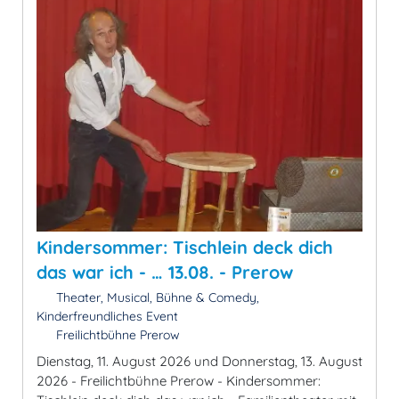
Kindersommer: Tischlein deck dich
das war ich - … 13.08. - Prerow
Theater, Musical, Bühne & Comedy,
Kinderfreundliches Event
Freilichtbühne Prerow
Dienstag, 11. August 2026 und Donnerstag, 13. August
2026 - Freilichtbühne Prerow - Kindersommer: