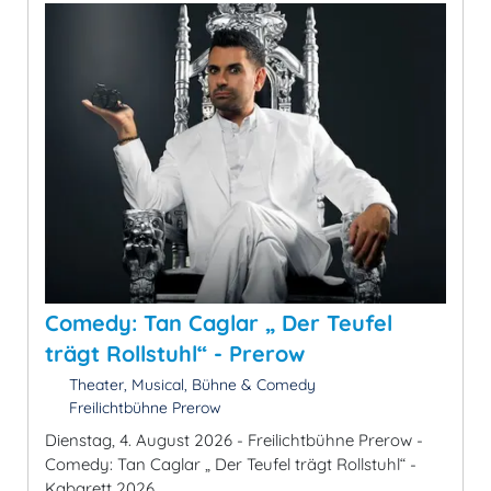
Comedy: Tan Caglar „ Der Teufel
trägt Rollstuhl“ - Prerow
Theater, Musical, Bühne & Comedy
Freilichtbühne Prerow
Dienstag, 4. August 2026 - Freilichtbühne Prerow -
Comedy: Tan Caglar „ Der Teufel trägt Rollstuhl“ -
Kabarett 2026