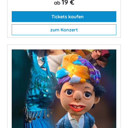
19 €
ab
Tickets kaufen
zum Konzert