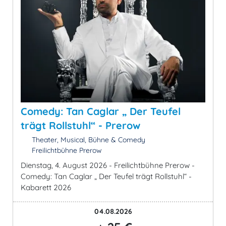
Comedy: Tan Caglar „ Der Teufel
trägt Rollstuhl“ - Prerow
Theater, Musical, Bühne & Comedy
Freilichtbühne Prerow
Dienstag, 4. August 2026 - Freilichtbühne Prerow -
Comedy: Tan Caglar „ Der Teufel trägt Rollstuhl“ -
Kabarett 2026
04.08.2026