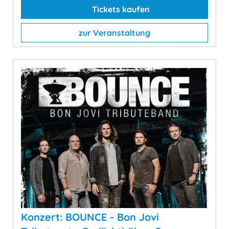
Tickets kaufen
zur Veranstaltung
Konzert: BOUNCE - Bon Jovi