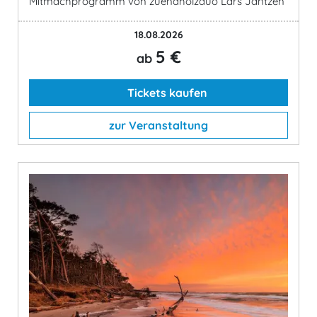
Mitmachprogramm von zuendholzduo Lars Jantzen
18.08.2026
5 €
ab
Tickets kaufen
zur Veranstaltung