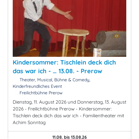
Kindersommer: Tischlein deck dich
das war ich - … 13.08. - Prerow
Theater, Musical, Bühne & Comedy,
Kinderfreundliches Event
Freilichtbühne Prerow
Dienstag, 11. August 2026 und Donnerstag, 13. August
2026 - Freilichtbühne Prerow - Kindersommer:
Tischlein deck dich das war ich - Familientheater mit
Achim Sonntag
11.08. bis 13.08.26