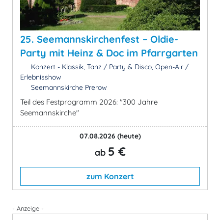
25. Seemannskirchenfest – Oldie-
Party mit Heinz & Doc im Pfarrgarten
Konzert - Klassik, Tanz / Party & Disco, Open-Air /
Erlebnisshow
Seemannskirche Prerow
Teil des Festprogramm 2026: "300 Jahre
Seemannskirche"
07.08.2026
(heute)
5 €
ab
zum Konzert
- Anzeige -